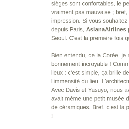
sièges sont confortables, le pe
vraiment pas mauvaise ; bref,
impression. Si vous souhaitez 
depuis Paris,
AsianaAirlines
p
Seoul. C'est la première fois 
Bien entendu, de la Corée, je 
bonnement incroyable ! Comme 
lieux : c'est simple, ça brille
l'immensité du lieu. L'archite
Avec Davis et Yasuyo, nous av
avait même une petit musée d'a
de céramiques. Bref, c'est la 
!