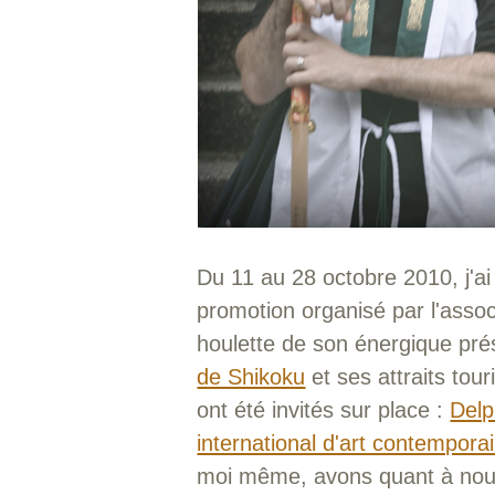
Du 11 au 28 octobre 2010, j'ai
promotion organisé par l'asso
houlette de son énergique pr
de Shikoku
et ses attraits tou
ont été invités sur place :
Del
international d'art contempora
moi même, avons quant à nous