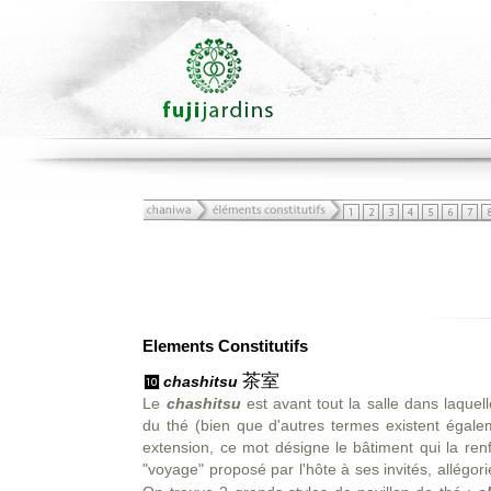
Elements Constitutifs
茶室
chashitsu
Le
chashitsu
est avant tout la salle dans laque
du thé (bien que d'autres termes existent égale
extension, ce mot désigne le bâtiment qui la renf
"voyage" proposé par l'hôte à ses invités, allégori