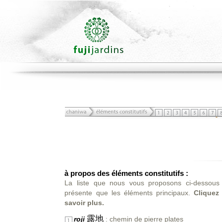
à propos des éléments constitutifs :
La liste que nous vous proposons ci-dessous n
présente que les éléments principaux.
Cliquez
savoir plus.
露地
roji
: chemin de pierre plates