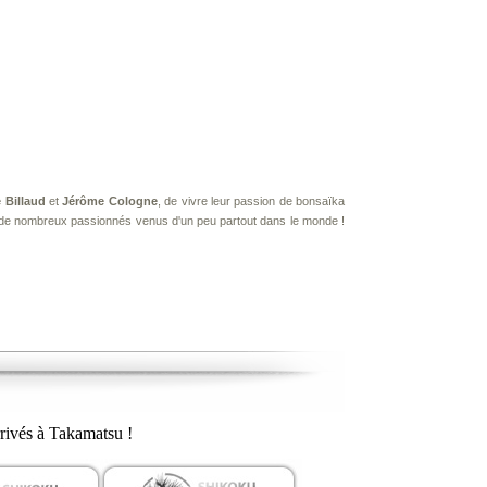
 Billaud
et
Jérôme Cologne
, de vivre leur passion de bonsaïka
t de nombreux passionnés venus d'un peu partout dans le monde !
rivés à Takamatsu !