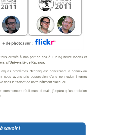
ous arrivés à bon port ce soir à 19h15( heure locale) et
rs à l'
Université de Kagawa
.
uelques problèmes "techniques" concernant la connexion
ant nous avons pris possession d'une connexion internet
le dans le "salon" de notre bâtiment d'accueil...
s commencent réellement demain, j'espère qu'une solution
à.